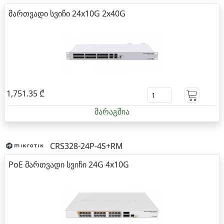
მართვადი სვიჩი 24x10G 2x40G
1,751.35 ₾
მარაგშია
CRS328-24P-4S+RM
PoE მართვადი სვიჩი 24G 4x10G