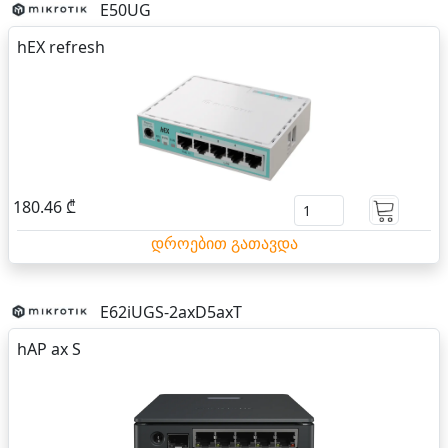
E50UG
hEX refresh
180.46 ₾
დროებით გათავდა
E62iUGS-2axD5axT
hAP ax S