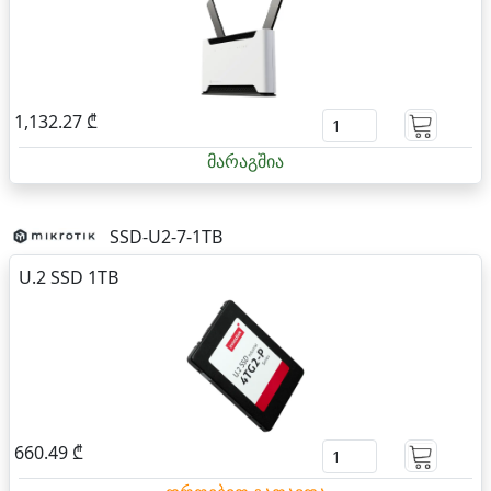
1,132.27 ₾
მარაგშია
SSD-U2-7-1TB
U.2 SSD 1TB
660.49 ₾