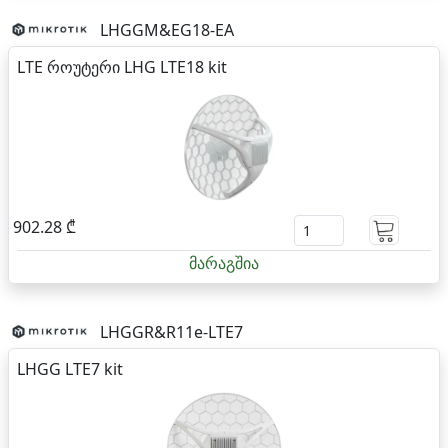
LHGGM&EG18-EA
LTE როუტერი LHG LTE18 kit
902.28 ₾
მარაგშია
LHGGR&R11e-LTE7
LHGG LTE7 kit