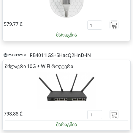
579.77 ₾
მარაგშია
RB4011iGS+5HacQ2HnD-IN
მძლავრი 10G + WiFi როუტერი
798.88 ₾
მარაგშია