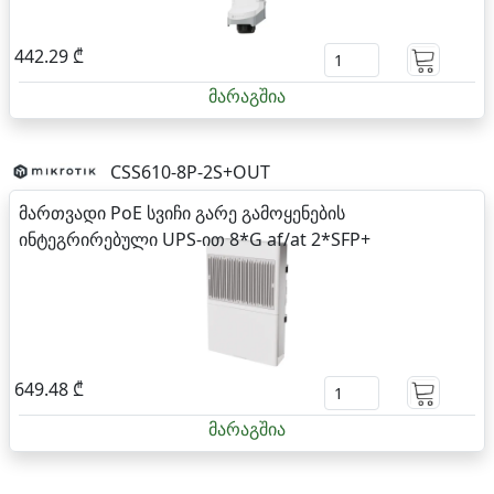
442.29 ₾
მარაგშია
CSS610-8P-2S+OUT
მართვადი PoE სვიჩი გარე გამოყენების
ინტეგრირებული UPS-ით 8*G af/at 2*SFP+
649.48 ₾
მარაგშია