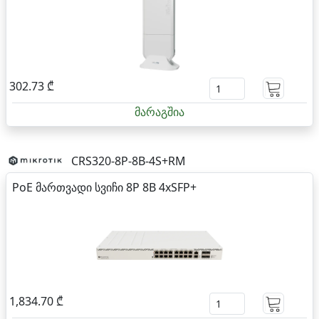
302.73 ₾
მარაგშია
CRS320-8P-8B-4S+RM
PoE მართვადი სვიჩი 8P 8B 4xSFP+
1,834.70 ₾