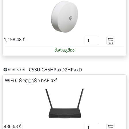
1,158.48 ₾
მარაგშია
C53UiG+5HPaxD2HPaxD
WiFi 6 როუტერი hAP ax³
436.63 ₾