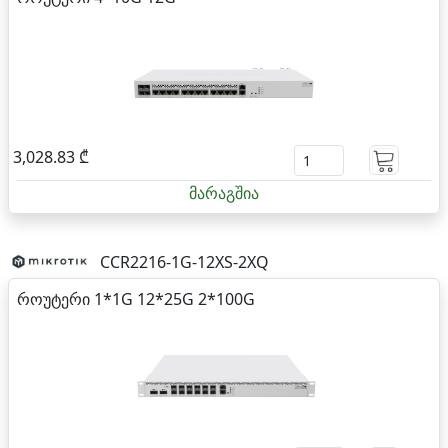
3,028.83 ₾
მარაგშია
CCR2216-1G-12XS-2XQ
როუტერი 1*1G 12*25G 2*100G