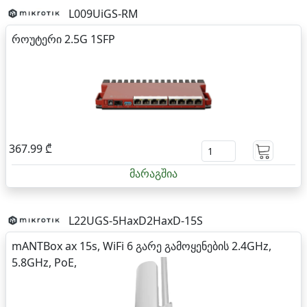
L009UiGS-RM
როუტერი 2.5G 1SFP
367.99 ₾
მარაგშია
L22UGS-5HaxD2HaxD-15S
mANTBox ax 15s, WiFi 6 გარე გამოყენების 2.4GHz,
5.8GHz, PoE,