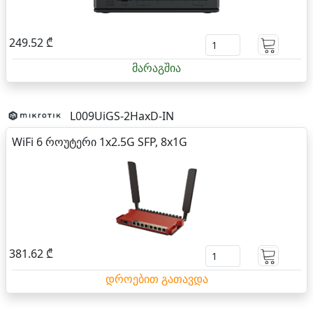
249.52 ₾
მარაგშია
L009UiGS-2HaxD-IN
WiFi 6 როუტერი 1x2.5G SFP, 8x1G
381.62 ₾
დროებით გათავდა