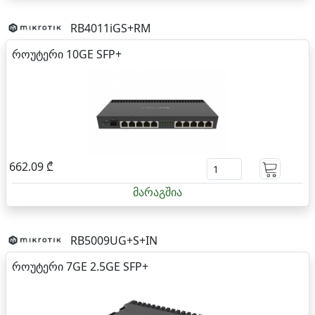
RB4011iGS+RM
როუტერი 10GE SFP+
662.09 ₾
მარაგშია
RB5009UG+S+IN
როუტერი 7GE 2.5GE SFP+