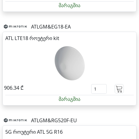
მარაგშია
ATLGM&EG18-EA
ATL LTE18 როუტერი kit
906.34 ₾
მარაგშია
ATLGM&RG520F-EU
5G როუტერი ATL 5G R16