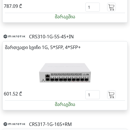
787.09 ₾
მარაგშია
CRS310-1G-5S-4S+IN
მართვადი სვიჩი 1G, 5*SFP, 4*SFP+
601.52 ₾
მარაგშია
CRS317-1G-16S+RM