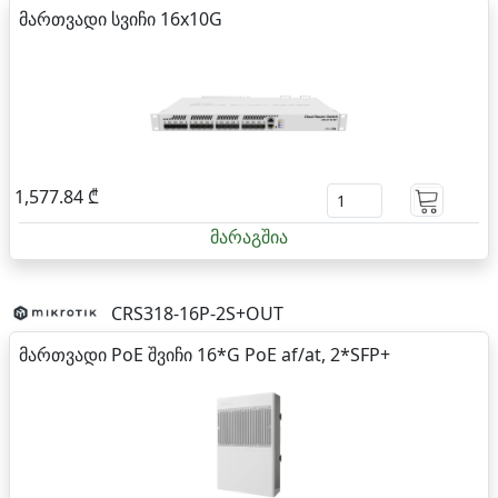
მართვადი სვიჩი 16x10G
1,577.84 ₾
მარაგშია
CRS318-16P-2S+OUT
მართვადი PoE შვიჩი 16*G PoE af/at, 2*SFP+