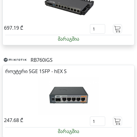
697.19 ₾
მარაგშია
RB760iGS
როუტერი 5GE 1SFP - hEX S
247.68 ₾
მარაგშია