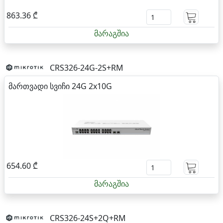
863.36 ₾
მარაგშია
CRS326-24G-2S+RM
მართვადი სვიჩი 24G 2x10G
654.60 ₾
მარაგშია
CRS326-24S+2Q+RM