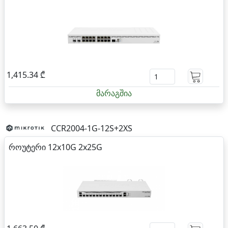
1,415.34 ₾
მარაგშია
CCR2004-1G-12S+2XS
როუტერი 12x10G 2x25G