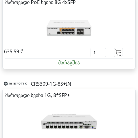
მართვადი PoE სვიჩი 8G 4xSFP
635.59 ₾
მარაგშია
CRS309-1G-8S+IN
მართვადი სვიჩი 1G, 8*SFP+