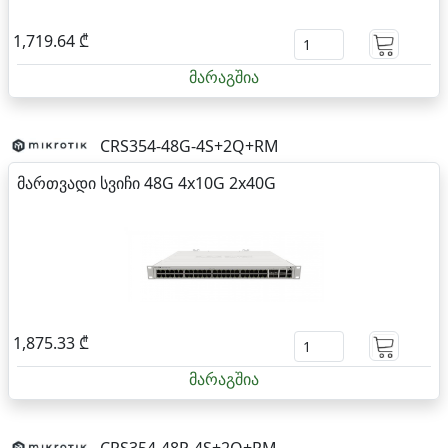
1,719.64 ₾
მარაგშია
CRS354-48G-4S+2Q+RM
მართვადი სვიჩი 48G 4x10G 2x40G
1,875.33 ₾
მარაგშია
CRS354-48P-4S+2Q+RM