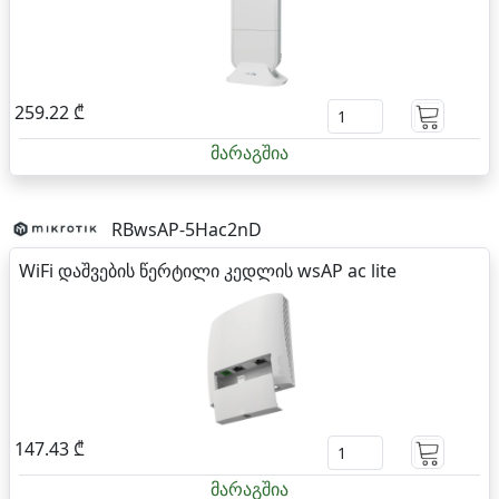
259.22 ₾
მარაგშია
RBwsAP-5Hac2nD
WiFi დაშვების წერტილი კედლის wsAP ac lite
147.43 ₾
მარაგშია