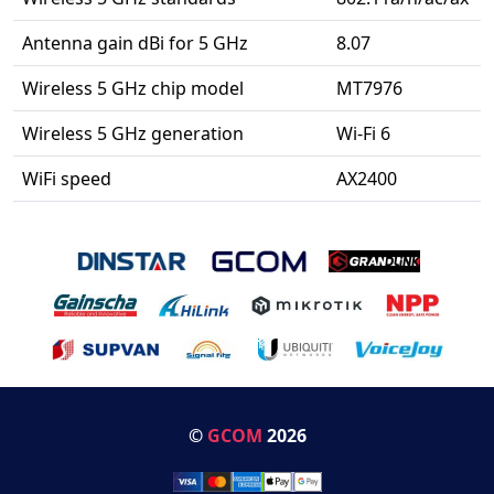
Antenna gain dBi for 5 GHz
8.07
Wireless 5 GHz chip model
MT7976
Wireless 5 GHz generation
Wi-Fi 6
WiFi speed
AX2400
©
GCOM
2026