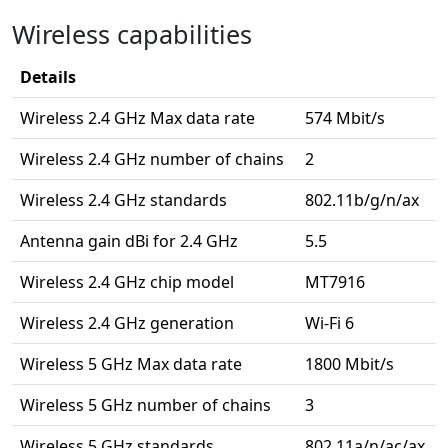
Wireless capabilities
Details
Wireless 2.4 GHz Max data rate
574 Mbit/s
Wireless 2.4 GHz number of chains
2
Wireless 2.4 GHz standards
802.11b/g/n/ax
Antenna gain dBi for 2.4 GHz
5.5
Wireless 2.4 GHz chip model
MT7916
Wireless 2.4 GHz generation
Wi-Fi 6
Wireless 5 GHz Max data rate
1800 Mbit/s
Wireless 5 GHz number of chains
3
Wireless 5 GHz standards
802.11a/n/ac/ax