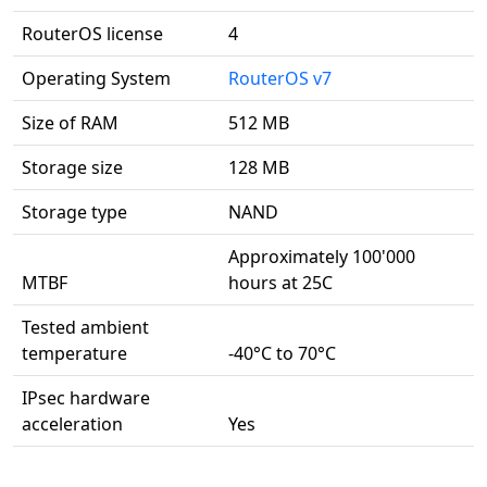
RouterOS license
4
Operating System
RouterOS v7
Size of RAM
512 MB
Storage size
128 MB
Storage type
NAND
Approximately 100'000
MTBF
hours at 25C
Tested ambient
temperature
-40°C to 70°C
IPsec hardware
acceleration
Yes