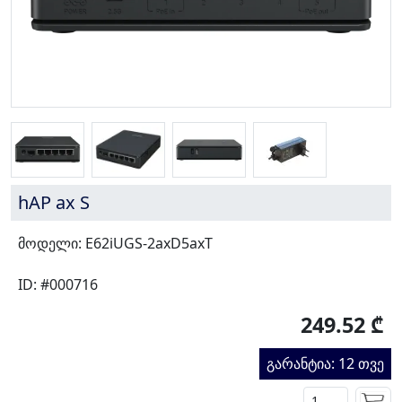
hAP ax S
მოდელი: E62iUGS-2axD5axT
ID: #000716
249.52 ₾
გარანტია: 12 თვე