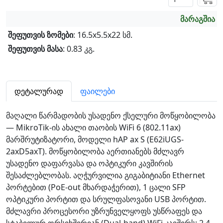
მარაგშია
შეფუთვის ზომები
: 16.5x5.5x22 სმ.
შეფუთვის მასა
: 0.83 კგ.
დეტალურად
ფაილები
მაღალი წარმადობის უსადენო ქსელური მოწყობილობა
— MikroTik-ის ახალი თაობის WiFi 6 (802.11ax)
მარშრუტიზატორი, მოდელი hAP ax S (E62iUGS-
2axD5axT). მოწყობილობა აერთიანებს მძლავრ
უსადენო დაფარვასა და ოპტიკური კავშირის
შესაძლებლობას. აღჭურვილია გიგაბიტიანი Ethernet
პორტებით (PoE-out მხარდაჭერით), 1 ცალი SFP
ოპტიკური პორტით და სრულფასოვანი USB პორტით.
მძლავრი პროცესორი უზრუნველყოფს უსწრაფეს და
სტაბილურ ორსიხშირიან (Dual-band) WiFi კავშირს: 2.4