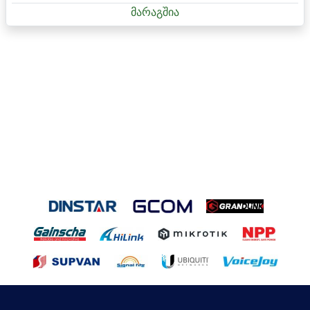
მარაგშია