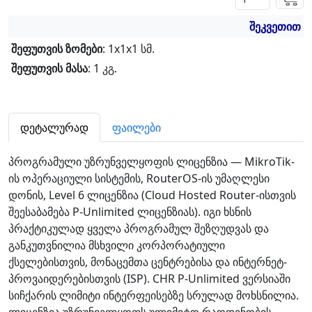
შეკვეთით
შეფუთვის ზომები
: 1x1x1 სმ.
შეფუთვის მასა
: 1 კგ.
დეტალურად
ფაილები
პროგრამული უზრუნველყოფის ლიცენზია — MikroTik-
ის ოპერაციული სისტემის, RouterOS-ის უმაღლესი
დონის, Level 6 ლიცენზია (Cloud Hosted Router-ისთვის
შეესაბამება P-Unlimited ლიცენზიას). იგი ხსნის
პრაქტიკულად ყველა პროგრამულ შეზღუდვას და
განკუთვნილია მსხვილი კორპორატიული
ქსელებისთვის, მონაცემთა ცენტრებისა და ინტერნეტ-
პროვაიდერებისთვის (ISP). CHR P-Unlimited ვერსიაში
სიჩქარის ლიმიტი ინტერფეისებზე სრულად მოხსნილია.
ლიცენზია უზრუნველყოფს ულიმიტო რაოდენობის