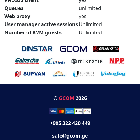
Queues
unlimited
Web proxy
yes
User manager active sessions
Unlimited
Number of KVM guests
Unlimited
©
GCOM
2026
+995 322 420 449
sale@gcom.ge