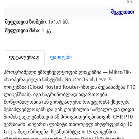
შეკვეთით
შეფუთვის ზომები
: 1x1x1 სმ.
შეფუთვის მასა
: 1 კგ.
დეტალურად
ფაილები
პროგრამული უზრუნველყოფის ლიცენზია — MikroTik-
ის ოპერაციული სისტემის, RouterOS-ის Level 5
ლიცენზია (Cloud Hosted Router-ისთვის შეესაბამება P10
ლიცენზიას). იგი საგრძნობლად აფართოებს
მოწყობილობის (ან ვირტუალური როუტერის) ქსელურ
შესაძლებლობებს და განკუთვნილია საშუალო და დიდი
ზომის ქსელებისთვის ან პროვაიდერებისთვის. CHR P10
ვერსიაში სიჩქარის ლიმიტი თითოეულ ინტერფეისზე 10
Gbps-მდე იზრდება. სტანდარტული L5 ლიცენზია
უზრუნველყოფს უსადენო Access Point (AP) რეჟიმის