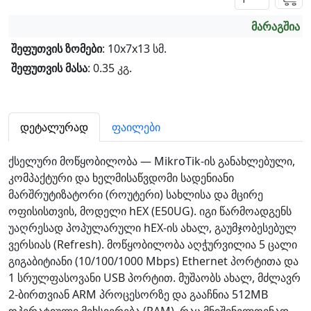
მარაგშია
შეფუთვის ზომები
: 10x7x13 სმ.
შეფუთვის მასა
: 0.35 კგ.
დეტალურად
ფაილები
ქსელური მოწყობილობა — MikroTik-ის განახლებული,
კომპაქტური და ხელმისაწვდომი სადენიანი
მარშრუტიზატორი (როუტერი) სახლისა და მცირე
ოფისისთვის, მოდელი hEX (E50UG). იგი წარმოადგენს
უაღრესად პოპულარული hEX-ის ახალ, გაუმჯობესებულ
ვერსიას (Refresh). მოწყობილობა აღჭურვილია 5 ცალი
გიგაბიტიანი (10/100/1000 Mbps) Ethernet პორტითა და
1 სრულფასოვანი USB პორტით. მუშაობს ახალ, მძლავრ
2-ბირთვიან ARM პროცესორზე და გააჩნია 512MB
ოპერატიული მეხსიერება (RAM), რაც მნიშვნელოვნად