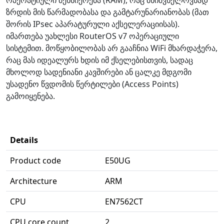
ზრდის მის წარმადობასა და გამტარუნარიანობას (მათ
შორის IPsec აპარატურული აქსელერაციისას).
იმართება უახლესი RouterOS v7 ოპერაციული
სისტემით. მოწყობილობას არ გააჩნია WiFi მხარდაჭერა,
რაც მას იდეალურს ხდის იმ ქსელებისთვის, სადაც
მხოლოდ სადენიანი კავშირები ან ცალკე მდგომი
უსადენო წვდომის წერტილები (Access Points)
გამოიყენება.
Details
Product code
E50UG
Architecture
ARM
CPU
EN7562CT
CPU core count
2