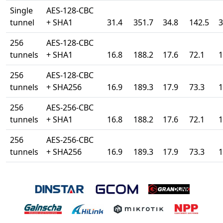
Single
AES-128-CBC
tunnel
+ SHA1
31.4
351.7
34.8
142.5
3
256
AES-128-CBC
tunnels
+ SHA1
16.8
188.2
17.6
72.1
1
256
AES-128-CBC
tunnels
+ SHA256
16.9
189.3
17.9
73.3
1
256
AES-256-CBC
tunnels
+ SHA1
16.8
188.2
17.6
72.1
1
256
AES-256-CBC
tunnels
+ SHA256
16.9
189.3
17.9
73.3
1