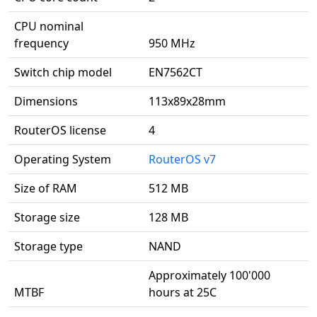
CPU nominal
frequency
950 MHz
Switch chip model
EN7562CT
Dimensions
113x89x28mm
RouterOS license
4
Operating System
RouterOS v7
Size of RAM
512 MB
Storage size
128 MB
Storage type
NAND
Approximately 100'000
MTBF
hours at 25C