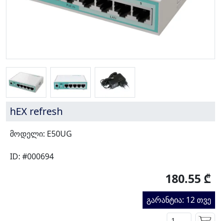
hEX refresh
მოდელი: E50UG
ID: #000694
180.55 ₾
გარანტია: 12 თვე