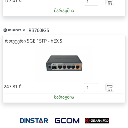
177.01 ₾
მარაგშია
RB760iGS
როუტერი 5GE 1SFP - hEX S
247.81 ₾
მარაგშია