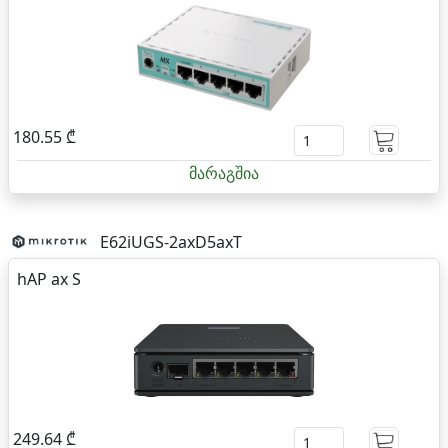
180.55 ₾
მარაგშია
E62iUGS-2axD5axT
hAP ax S
249.64 ₾