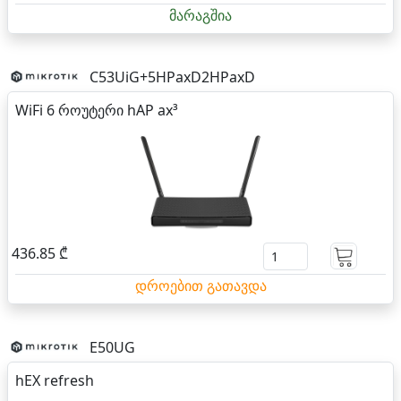
მარაგშია
C53UiG+5HPaxD2HPaxD
WiFi 6 როუტერი hAP ax³
436.85 ₾
დროებით გათავდა
E50UG
hEX refresh