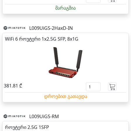
მარაგშია
L009UiGS-2HaxD-IN
WiFi 6 როუტერი 1x2.5G SFP, 8x1G
381.81 ₾
დროებით გათავდა
L009UiGS-RM
როუტერი 2.5G 1SFP