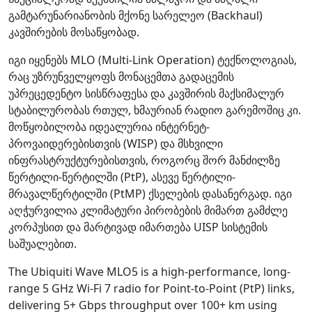
გამტარუნარიანობის მქონე სარელეო (Backhaul)
კავშირების მოსაწყობად.
იგი იყენებს MLO (Multi-Link Operation) ტექნოლოგიას,
რაც უზრუნველყოფს მონაცემთა გადაცემის
უპრეცედენტო სისწრაფესა და კავშირის მაქსიმალურ
სტაბილურობას რთულ, ხმაურიან რადიო გარემოშიც კი.
მოწყობილობა იდეალურია ინტერნეტ-
პროვაიდერებისთვის (WISP) და მსხვილი
ინფრასტრუქტურებისთვის, როგორც შორ მანძილზე
წერტილი-წერტილში (PtP), ასევე წერტილი-
მრავალწერტილში (PtMP) ქსელების დასანერგად. იგი
აღჭურვილია კლიმატური პირობების მიმართ გამძლე
კორპუსით და მარტივად იმართება UISP სისტემის
საშუალებით.
The Ubiquiti Wave MLO5 is a high-performance, long-
range 5 GHz Wi-Fi 7 radio for Point-to-Point (PtP) links,
delivering 5+ Gbps throughput over 100+ km using