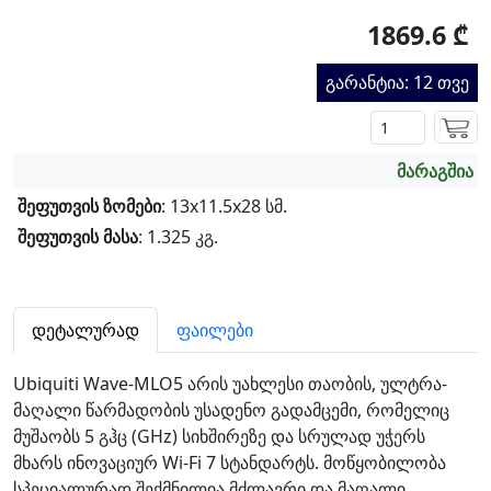
1869.6 ₾
გარანტია: 12 თვე
მარაგშია
შეფუთვის ზომები
: 13x11.5x28 სმ.
შეფუთვის მასა
: 1.325 კგ.
დეტალურად
ფაილები
Ubiquiti Wave-MLO5 არის უახლესი თაობის, ულტრა-
მაღალი წარმადობის უსადენო გადამცემი, რომელიც
მუშაობს 5 გჰც (GHz) სიხშირეზე და სრულად უჭერს
მხარს ინოვაციურ Wi-Fi 7 სტანდარტს. მოწყობილობა
სპეციალურად შექმნილია მძლავრი და მაღალი