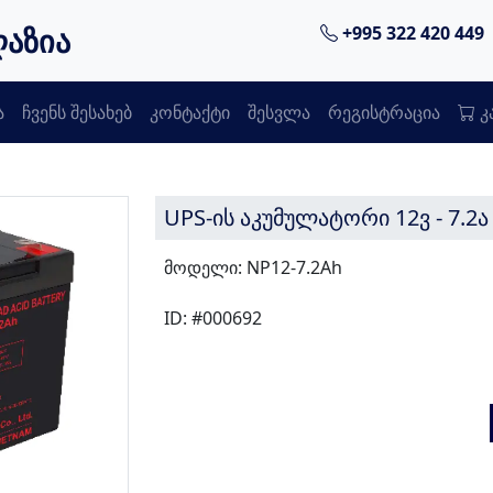
ღაზია
+995 322 420 449
ა
ჩვენს შესახებ
კონტაქტი
შესვლა
რეგისტრაცია
კ
UPS-ის აკუმულატორი 12ვ - 7.2ა
მოდელი: NP12-7.2Ah
ID: #000692