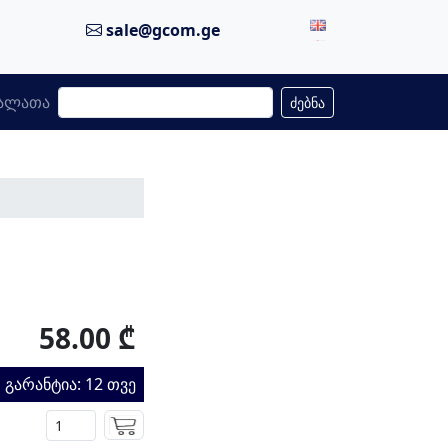
sale@gcom.ge
ალათა
ძებნა
58.00 ₾
გარანტია: 12 თვე