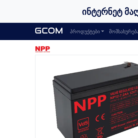
ინტერნეტ მა
პროდუქტები
მომსახურებ