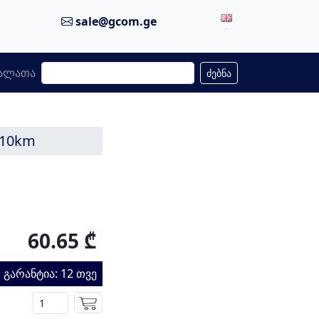
sale@gcom.ge
ალათა
ძებნა
 10km
60.65 ₾
გარანტია: 12 თვე