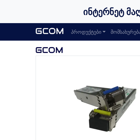
ინტერნეტ მა
პროდუქტები
მომსახურებ