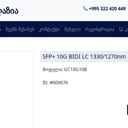
ღაზია
+995 322 420 449
ა
ჩვენს შესახებ
კონტაქტი
შესვლა
რეგისტრაცია
კ
SFP+ 10G BIDI LC 1330/1270nm
მოდელი: GC10G10B
ID: #000676