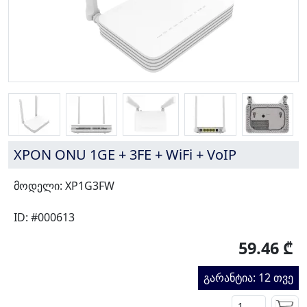
XPON ONU 1GE + 3FE + WiFi + VoIP
მოდელი: XP1G3FW
ID: #000613
59.46 ₾
გარანტია: 12 თვე