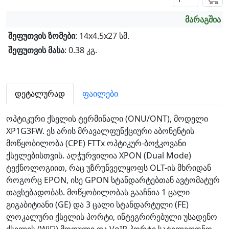
მარაგშია
შეფუთვის ზომები
: 14x4.5x27 სმ.
შეფუთვის მასა
: 0.38 კგ.
დეტალურად
ფაილები
ოპტიკური ქსელის ტერმინალი (ONU/ONT), მოდელი
XP1G3FW. ეს არის მრავალფუნქციური აბონენტის
მოწყობილობა (CPE) FTTx ოპტიკურ-ბოჭკოვანი
ქსელებისთვის. აღჭურვილია XPON (Dual Mode)
ტექნოლოგიით, რაც უზრუნველყოფს OLT-ის მხრიდან
როგორც EPON, ისე GPON სტანდარტებთან ავტომატურ
თავსებადობას. მოწყობილობას გააჩნია 1 ცალი
გიგაბიტიანი (GE) და 3 ცალი სტანდარტული (FE)
ლოკალური ქსელის პორტი, ინტეგრირებული უსადენო
ქსელის (WiFi) მოდული და VoIP პორტი სატელეფონო