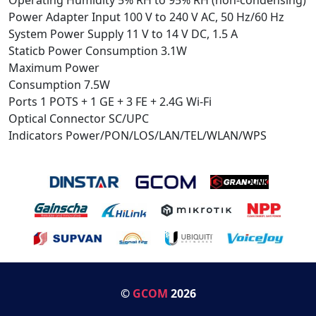
Power Adapter Input 100 V to 240 V AC, 50 Hz/60 Hz
System Power Supply 11 V to 14 V DC, 1.5 A
Staticb Power Consumption 3.1W
Maximum Power
Consumption 7.5W
Ports 1 POTS + 1 GE + 3 FE + 2.4G Wi-Fi
Optical Connector SC/UPC
Indicators Power/PON/LOS/LAN/TEL/WLAN/WPS
©
GCOM
2026