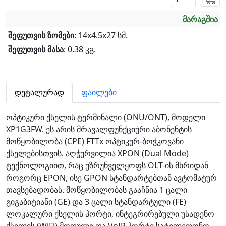
მარაგშია
შეფუთვის ზომები
: 14x4.5x27 სმ.
შეფუთვის მასა
: 0.38 კგ.
დეტალურად
ფაილები
ოპტიკური ქსელის ტერმინალი (ONU/ONT), მოდელი
XP1G3FW. ეს არის მრავალფუნქციური აბონენტის
მოწყობილობა (CPE) FTTx ოპტიკურ-ბოჭკოვანი
ქსელებისთვის. აღჭურვილია XPON (Dual Mode)
ტექნოლოგიით, რაც უზრუნველყოფს OLT-ის მხრიდან
როგორც EPON, ისე GPON სტანდარტებთან ავტომატურ
თავსებადობას. მოწყობილობას გააჩნია 1 ცალი
გიგაბიტიანი (GE) და 3 ცალი სტანდარტული (FE)
ლოკალური ქსელის პორტი, ინტეგრირებული უსადენო
ქსელის (WiFi) მოდული და VoIP პორტი სატელეფონო