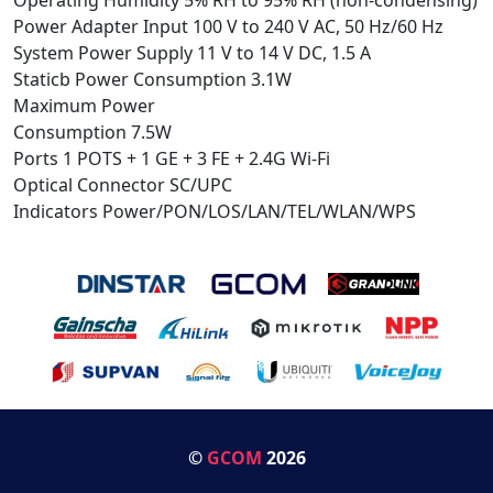
Power Adapter Input 100 V to 240 V AC, 50 Hz/60 Hz
System Power Supply 11 V to 14 V DC, 1.5 A
Staticb Power Consumption 3.1W
Maximum Power
Consumption 7.5W
Ports 1 POTS + 1 GE + 3 FE + 2.4G Wi-Fi
Optical Connector SC/UPC
Indicators Power/PON/LOS/LAN/TEL/WLAN/WPS
©
GCOM
2026