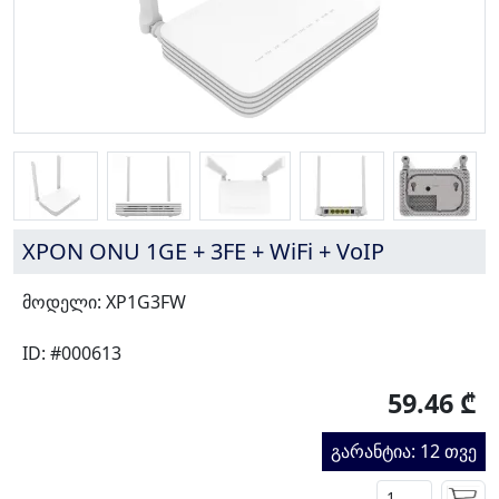
XPON ONU 1GE + 3FE + WiFi + VoIP
მოდელი: XP1G3FW
ID: #000613
59.46 ₾
გარანტია: 12 თვე