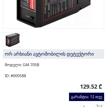
ორ არხიანი ავტომობილის დეტექტორი
მოდელი: GM-705B
ID: #000588
129.52 ₾
გარანტია: 12 თვე