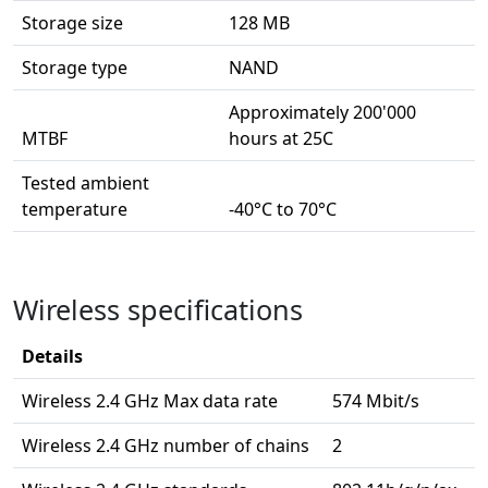
Storage size
128 MB
Storage type
NAND
Approximately 200'000
MTBF
hours at 25C
Tested ambient
temperature
-40°C to 70°C
Wireless specifications
Details
Wireless 2.4 GHz Max data rate
574 Mbit/s
Wireless 2.4 GHz number of chains
2