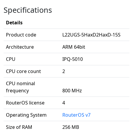
Specifications
Details
Product code
L22UGS-5HaxD2HaxD-15S
Architecture
ARM 64bit
CPU
IPQ-5010
CPU core count
2
CPU nominal
frequency
800 MHz
RouterOS license
4
Operating System
RouterOS v7
Size of RAM
256 MB