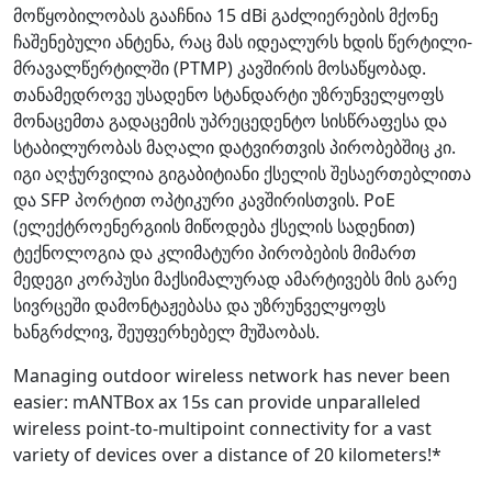
მოწყობილობას გააჩნია 15 dBi გაძლიერების მქონე
ჩაშენებული ანტენა, რაც მას იდეალურს ხდის წერტილი-
მრავალწერტილში (PTMP) კავშირის მოსაწყობად.
თანამედროვე უსადენო სტანდარტი უზრუნველყოფს
მონაცემთა გადაცემის უპრეცედენტო სისწრაფესა და
სტაბილურობას მაღალი დატვირთვის პირობებშიც კი.
იგი აღჭურვილია გიგაბიტიანი ქსელის შესაერთებლითა
და SFP პორტით ოპტიკური კავშირისთვის. PoE
(ელექტროენერგიის მიწოდება ქსელის სადენით)
ტექნოლოგია და კლიმატური პირობების მიმართ
მედეგი კორპუსი მაქსიმალურად ამარტივებს მის გარე
სივრცეში დამონტაჟებასა და უზრუნველყოფს
ხანგრძლივ, შეუფერხებელ მუშაობას.
Managing outdoor wireless network has never been
easier: mANTBox ax 15s can provide unparalleled
wireless point-to-multipoint connectivity for a vast
variety of devices over a distance of 20 kilometers!*