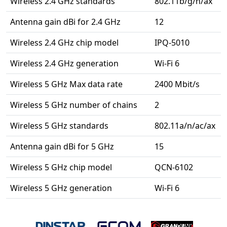
Wireless 2.4 GHz standards
802.11b/g/n/ax
Antenna gain dBi for 2.4 GHz
12
Wireless 2.4 GHz chip model
IPQ-5010
Wireless 2.4 GHz generation
Wi-Fi 6
Wireless 5 GHz Max data rate
2400 Mbit/s
Wireless 5 GHz number of chains
2
Wireless 5 GHz standards
802.11a/n/ac/ax
Antenna gain dBi for 5 GHz
15
Wireless 5 GHz chip model
QCN-6102
Wireless 5 GHz generation
Wi-Fi 6