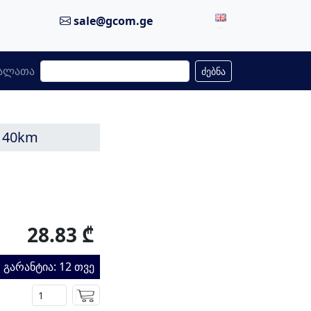
sale@gcom.ge
ალათა
ძებნა
m 40km
28.83 ₾
გარანტია: 12 თვე