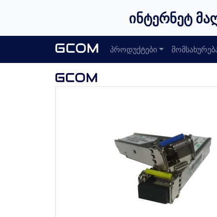
ინტერნეტ მა
პროდუქტები
მომსახურებ