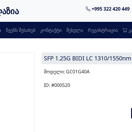
ღაზია
+995 322 420 449
ა
ჩვენს შესახებ
კონტაქტი
შესვლა
რეგისტრაცია
კ
SFP 1.25G BIDI LC 1310/1550n
მოდელი: GC01G40A
ID: #000520