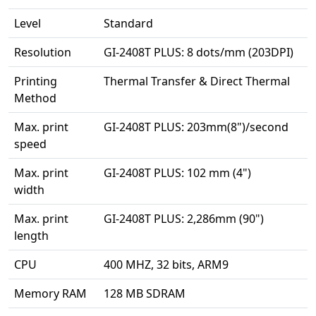
Level
Standard
Resolution
GI-2408T PLUS: 8 dots/mm (203DPI)
Printing
Thermal Transfer & Direct Thermal
Method
Max. print
GI-2408T PLUS: 203mm(8")/second
speed
Max. print
GI-2408T PLUS: 102 mm (4")
width
Max. print
GI-2408T PLUS: 2,286mm (90")
length
CPU
400 MHZ, 32 bits, ARM9
Memory RAM
128 MB SDRAM