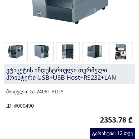
ეტიკეტის ინდუსტრიული თერმული
პრინტერი USB+USB Host+RS232+LAN
მოდელი: GI-2408T PLUS
ID: #000490
2353.78 ₾
გარანტია: 12 თვე