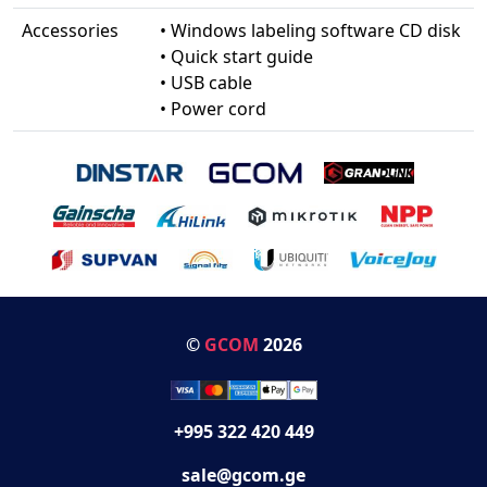
Accessories
• Windows labeling software CD disk
• Quick start guide
• USB cable
• Power cord
©
GCOM
2026
+995 322 420 449
sale@gcom.ge