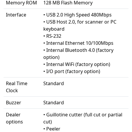
Memory ROM
128 MB Flash Memory
Interface
• USB 2.0 High Speed 480Mbps
• USB Host 2.0, for scanner or PC
keyboard
• RS-232
• Internal Ethernet 10/100Mbps
• Internal Bluetooth 4.0 (factory
option)
• Internal WiFi (factory option)
• I/O port (factory option)
Real Time
Standard
Clock
Buzzer
Standard
Dealer
• Guillotine cutter (full cut or partial
options
cut)
• Peeler