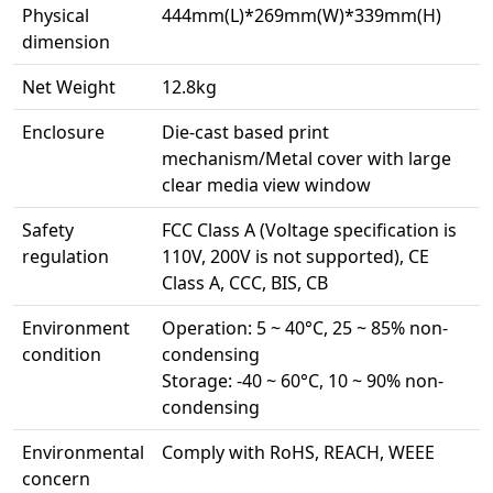
Physical
444mm(L)*269mm(W)*339mm(H)
dimension
Net Weight
12.8kg
Enclosure
Die-cast based print
mechanism/Metal cover with large
clear media view window
Safety
FCC Class A (Voltage specification is
regulation
110V, 200V is not supported), CE
Class A, CCC, BIS, CB
Environment
Operation: 5 ~ 40°C, 25 ~ 85% non-
condition
condensing
Storage: -40 ~ 60°C, 10 ~ 90% non-
condensing
Environmental
Comply with RoHS, REACH, WEEE
concern