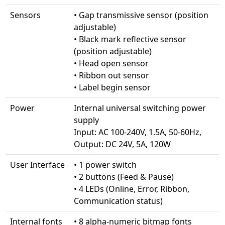
Sensors
• Gap transmissive sensor (position
adjustable)
• Black mark reflective sensor
(position adjustable)
• Head open sensor
• Ribbon out sensor
• Label begin sensor
Power
Internal universal switching power
supply
Input: AC 100-240V, 1.5A, 50-60Hz,
Output: DC 24V, 5A, 120W
User Interface
• 1 power switch
• 2 buttons (Feed & Pause)
• 4 LEDs (Online, Error, Ribbon,
Communication status)
Internal fonts
• 8 alpha-numeric bitmap fonts