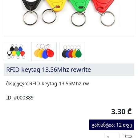
RFID keytag 13.56Mhz rewrite
მოდელი: RFID-keytag-13.56Mhz-rw
ID: #000389
3.30 ₾
გარანტია: 12 თვე