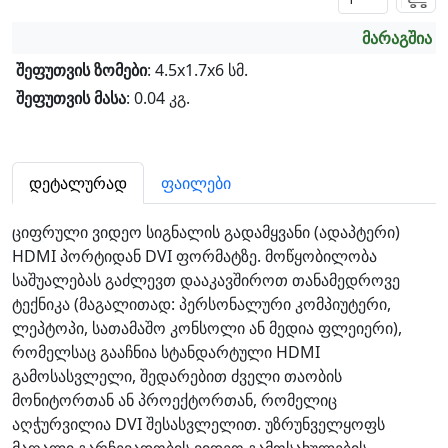
მარაგშია
შეფუთვის ზომები
: 4.5x1.7x6 სმ.
შეფუთვის მასა
: 0.04 კგ.
დეტალურად
ფაილები
ციფრული ვიდეო სიგნალის გადამყვანი (ადაპტერი)
HDMI პორტიდან DVI ფორმატზე. მოწყობილობა
საშუალებას გაძლევთ დააკავშიროთ თანამედროვე
ტექნიკა (მაგალითად: პერსონალური კომპიუტერი,
ლეპტოპი, სათამაშო კონსოლი ან მედია ფლეიერი),
რომელსაც გააჩნია სტანდარტული HDMI
გამოსასვლელი, შედარებით ძველი თაობის
მონიტორთან ან პროექტორთან, რომელიც
აღჭურვილია DVI შესასვლელით. უზრუნველყოფს
მაღალი გარჩევადობის ვიდეო გამოსახულების