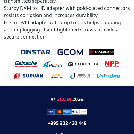
transmitted separately
Sturdy DVI-I to HD adapter with gold-plated connectors
resists corrosion and increases durability
HD to DVI-I adapter with grip treads helps plugging
and unplugging ; hand-tightened screws provide a
secure connection
©
GCOM
2026
+995 322 420 449