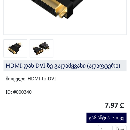
HDMI-დან DVI-ზე გადამყვანი (ადაფტერი)
მოდელი: HDMI-to-DVI
ID: #000340
7.97 ₾
გარანტია: 3 თვე