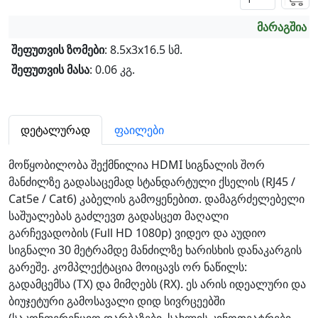
მარაგშია
შეფუთვის ზომები
: 8.5x3x16.5 სმ.
შეფუთვის მასა
: 0.06 კგ.
დეტალურად
ფაილები
მოწყობილობა შექმნილია HDMI სიგნალის შორ
მანძილზე გადასაცემად სტანდარტული ქსელის (RJ45 /
Cat5e / Cat6) კაბელის გამოყენებით. დამაგრძელებელი
საშუალებას გაძლევთ გადასცეთ მაღალი
გარჩევადობის (Full HD 1080p) ვიდეო და აუდიო
სიგნალი 30 მეტრამდე მანძილზე ხარისხის დანაკარგის
გარეშე. კომპლექტაცია მოიცავს ორ ნაწილს:
გადამცემსა (TX) და მიმღებს (RX). ეს არის იდეალური და
ბიუჯეტური გამოსავალი დიდ სივრცეებში
(საკონფერენციო დარბაზები, სახლის კინოთეატრები,