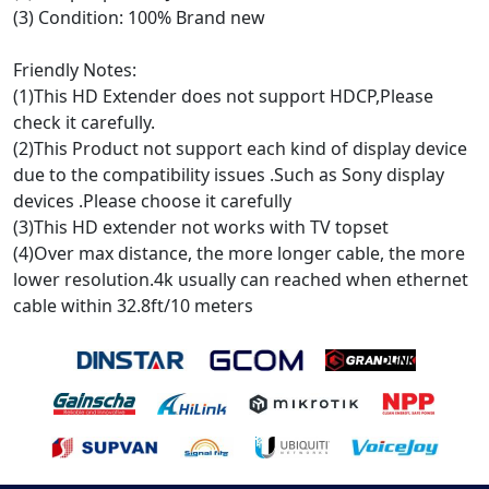
(3) Condition: 100% Brand new
Friendly Notes:
(1)This HD Extender does not support HDCP,Please
check it carefully.
(2)This Product not support each kind of display device
due to the compatibility issues .Such as Sony display
devices .Please choose it carefully
(3)This HD extender not works with TV topset
(4)Over max distance, the more longer cable, the more
lower resolution.4k usually can reached when ethernet
cable within 32.8ft/10 meters