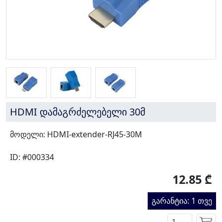
HDMI დამაგრძელებელი 30მ
მოდელი: HDMI-extender-RJ45-30M
ID: #000334
12.85 ₾
გარანტია: 1 თვე