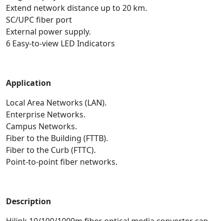
Extend network distance up to 20 km.
SC/UPC fiber port
External power supply.
6 Easy-to-view LED Indicators
Application
Local Area Networks (LAN).
Enterprise Networks.
Campus Networks.
Fiber to the Building (FTTB).
Fiber to the Curb (FTTC).
Point-to-point fiber networks.
Description
Hilink 10/100/1000m fiber optical media converter can