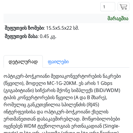
მარაგშია
შეფუთვის ზომები
: 15.5x5.5x22 სმ.
შეფუთვის მასა
: 0.45 კგ.
დეტალურად
ფაილები
ოპტიკურ-ბოჭკოიანი მედიაკონვერტორების ნაკრები
(წყვილი), მოდელი MC-1G-20KM. ეს არის 1 Gbps
(გიგაბიტიანი) სიჩქარის მქონე სიმპლექს (BiDi/WDM)
ტიპის კონვერტორების წყვილი (A და B მხარე),
რომელიც განკუთვნილია სპილენძის (RJ45)
ინტერფეისისა და ოპტიკურ-ბოჭკოიანი ქსელის
ერთმანეთთან დასაკავშირებლად. მოწყობილობები
იყენებენ WDM ტექნოლოგიას ერთნაკადიან (Single-
mode) ოპტიკურ კაბელზე (ერთი ოპტიკური წვერით)