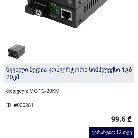
წყვილი მედია კონვერტორი სიმპლექსი 1გბ
20კმ
მოდელი: MC-1G-20KM
ID: #000281
99.6 ₾
გარანტია: 12 თვე