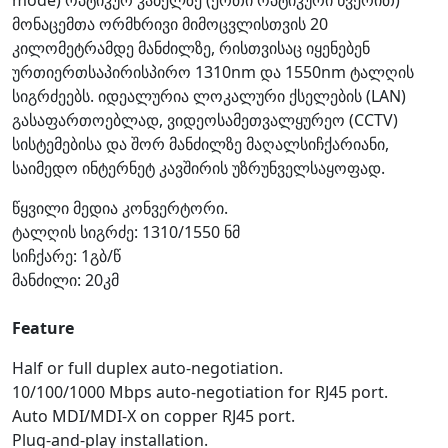
მონაცემთა ორმხრივი მიმოცვლისთვის 20
კილომეტრამდე მანძილზე, რისთვისაც იყენებენ
ურთიერთსაპირისპირო 1310nm და 1550nm ტალღის
სიგრძეებს. იდეალურია ლოკალური ქსელების (LAN)
გასაფართოებლად, ვიდეოსამეთვალყურეო (CCTV)
სისტემებისა და შორ მანძილზე მაღალსიჩქარიანი,
საიმედო ინტერნეტ კავშირის უზრუნველსაყოფად.
წყვილი მედია კონვერტორი.
ტალღის სიგრძე: 1310/1550 ნმ
სიჩქარე: 1გბ/წ
მანძილი: 20კმ
Feature
Half or full duplex auto-negotiation.
10/100/1000 Mbps auto-negotiation for RJ45 port.
Auto MDI/MDI-X on copper RJ45 port.
Plug-and-play installation.