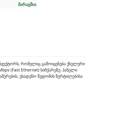
მარაგშია
ინჟექტორს, რომელიც გამოიყენება ქსელური
ps (Fast Ethernet) სიჩქარეზე. პანელი
კამერების, უსადენო წვდომის წერტილებისა