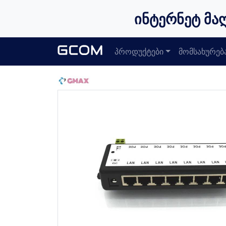
ინტერნეტ მა
პროდუქტები
მომსახურებ