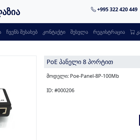
ღაზია
+995 322 420 449
ა
ჩვენს შესახებ
კონტაქტი
შესვლა
რეგისტრაცია
კ
PoE პანელი 8 პორტით
მოდელი: Poe-Panel-8P-100Mb
ID: #000206