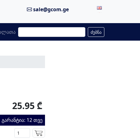
sale@gcom.ge
ალათა
ძებნა
25.95 ₾
გარანტია: 12 თვე