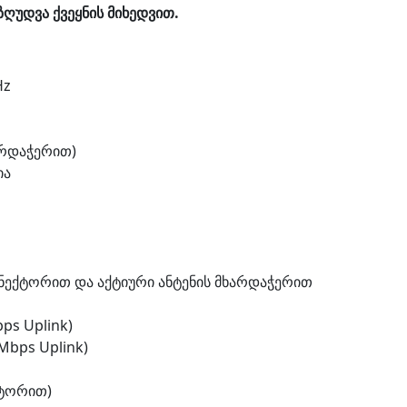
ზღუდვა ქვეყნის მიხედვით.
Hz
ხარდაჭერით)
ია
ონექტორით და აქტიური ანტენის მხარდაჭერით
ps Uplink)
Mbps Uplink)
ქტორით)