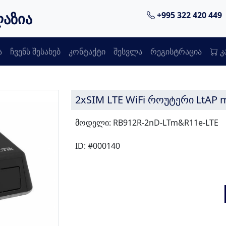
ღაზია
+995 322 420 449
ა
ჩვენს შესახებ
კონტაქტი
შესვლა
რეგისტრაცია
კ
2xSIM LTE WiFi როუტერი LtAP m
მოდელი: RB912R-2nD-LTm&R11e-LTE
ID: #000140