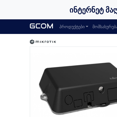
ინტერნეტ მა
პროდუქტები
მომსახურებ