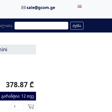
sale@gcom.ge
ალათა
ძებნა
ini
378.87 ₾
გარანტია: 12 თვე