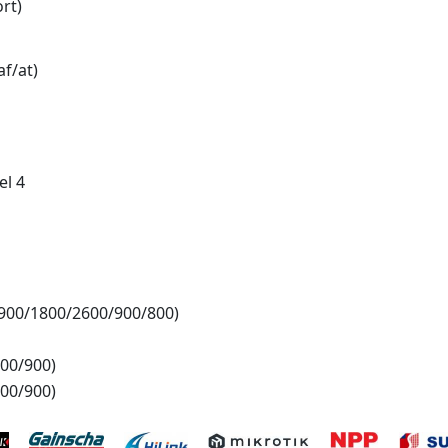
rt)
af/at)
el 4
1900/1800/2600/900/800)
800/900)
800/900)