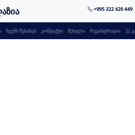
ღაზია
+995 322 420 449
ა
ჩვენს შესახებ
კონტაქტი
შესვლა
რეგისტრაცია
კ