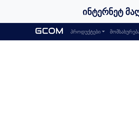
ინტერნეტ მა
პროდუქტები
მომსახურებ