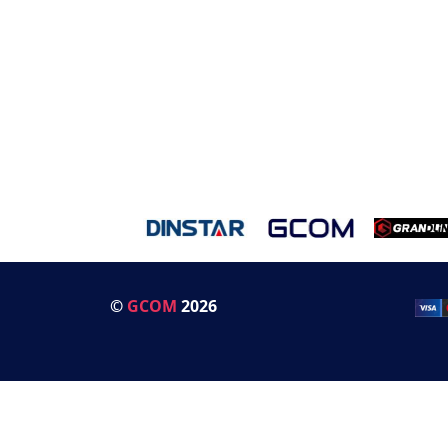
©
GCOM
2026