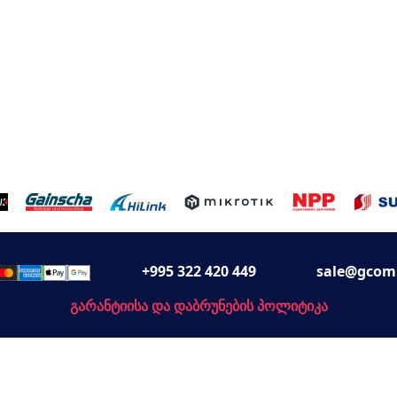
+995 322 420 449
sale@gcom
გარანტიისა და დაბრუნების პოლიტიკა