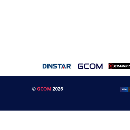
©
GCOM
2026