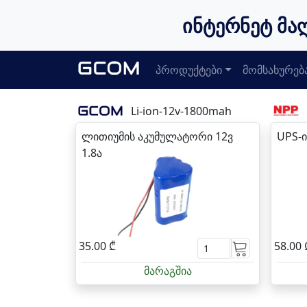
ინტერნეტ მა
პროდუქტები
მომსახურებ
Li-ion-12v-1800mah
ლითიუმის აკუმულატორი 12ვ
UPS-ი
1.8ა
35.00 ₾
58.00 
მარაგშია