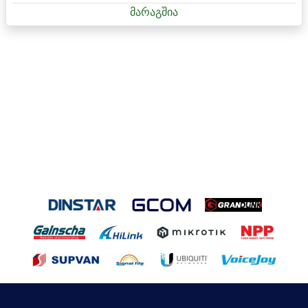
მარაგშია