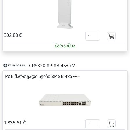
302.88 ₾
მარაგშია
CRS320-8P-8B-4S+RM
PoE მართვადი სვიჩი 8P 8B 4xSFP+
1,835.61 ₾