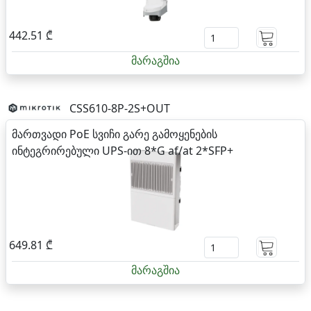
442.51 ₾
მარაგშია
CSS610-8P-2S+OUT
მართვადი PoE სვიჩი გარე გამოყენების
ინტეგრირებული UPS-ით 8*G af/at 2*SFP+
649.81 ₾
მარაგშია