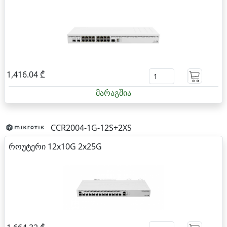
1,416.04 ₾
მარაგშია
CCR2004-1G-12S+2XS
როუტერი 12x10G 2x25G