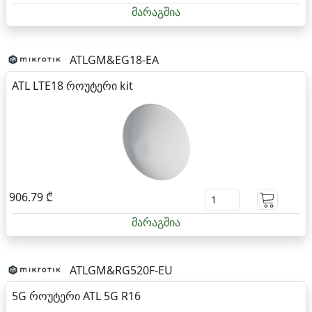
მარაგშია
ATLGM&EG18-EA
ATL LTE18 როუტერი kit
906.79 ₾
მარაგშია
ATLGM&RG520F-EU
5G როუტერი ATL 5G R16