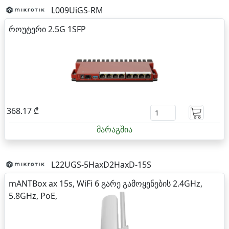
L009UiGS-RM
როუტერი 2.5G 1SFP
368.17 ₾
მარაგშია
L22UGS-5HaxD2HaxD-15S
mANTBox ax 15s, WiFi 6 გარე გამოყენების 2.4GHz,
5.8GHz, PoE,