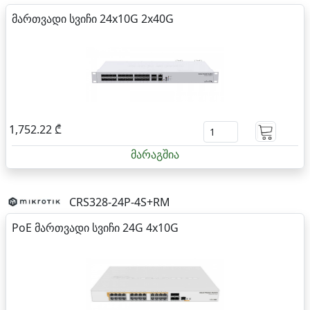
მართვადი სვიჩი 24x10G 2x40G
1,752.22 ₾
მარაგშია
CRS328-24P-4S+RM
PoE მართვადი სვიჩი 24G 4x10G