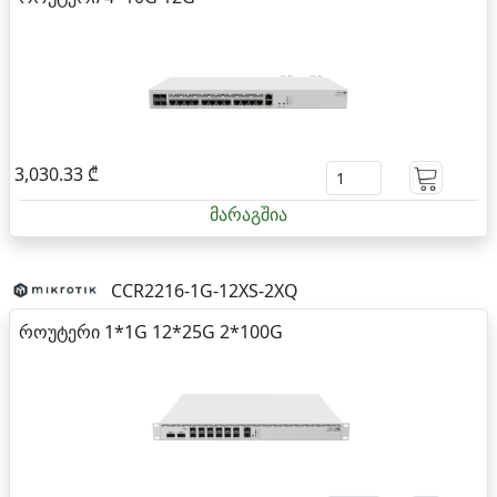
3,030.33 ₾
მარაგშია
CCR2216-1G-12XS-2XQ
როუტერი 1*1G 12*25G 2*100G