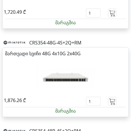
1,720.49 ₾
მარაგშია
CRS354-48G-4S+2Q+RM
მართვადი სვიჩი 48G 4x10G 2x40G
1,876.26 ₾
მარაგშია
CRS354-48P-4S+2Q+RM