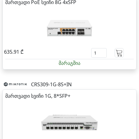
მართვადი PoE სვიჩი 8G 4xSFP
635.91 ₾
მარაგშია
CRS309-1G-8S+IN
მართვადი სვიჩი 1G, 8*SFP+