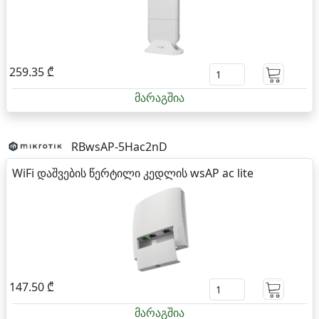
259.35 ₾
მარაგშია
RBwsAP-5Hac2nD
WiFi დაშვების წერტილი კედლის wsAP ac lite
147.50 ₾
მარაგშია