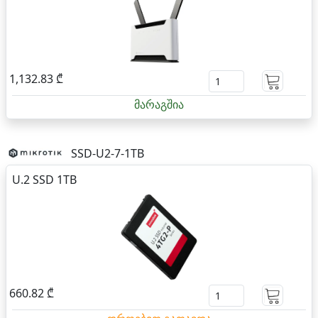
1,132.83 ₾
მარაგშია
SSD-U2-7-1TB
U.2 SSD 1TB
660.82 ₾