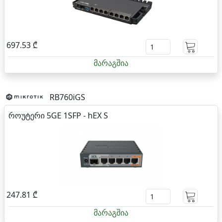
697.53 ₾
მარაგშია
RB760iGS
როუტერი 5GE 1SFP - hEX S
247.81 ₾
მარაგშია