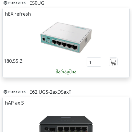
E50UG
hEX refresh
180.55 ₾
მარაგშია
E62iUGS-2axD5axT
hAP ax S