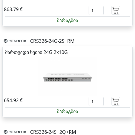
863.79 ₾
მარაგშია
CRS326-24G-2S+RM
მართვადი სვიჩი 24G 2x10G
654.92 ₾
მარაგშია
CRS326-24S+2Q+RM