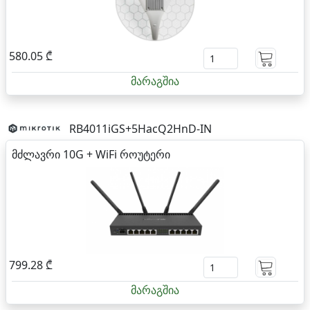
580.05 ₾
მარაგშია
RB4011iGS+5HacQ2HnD-IN
მძლავრი 10G + WiFi როუტერი
799.28 ₾
მარაგშია