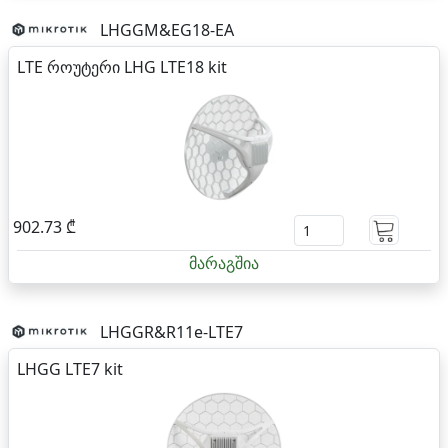
LHGGM&EG18-EA
LTE როუტერი LHG LTE18 kit
902.73 ₾
მარაგშია
LHGGR&R11e-LTE7
LHGG LTE7 kit