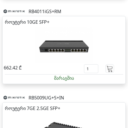
RB4011iGS+RM
როუტერი 10GE SFP+
662.42 ₾
მარაგშია
RB5009UG+S+IN
როუტერი 7GE 2.5GE SFP+