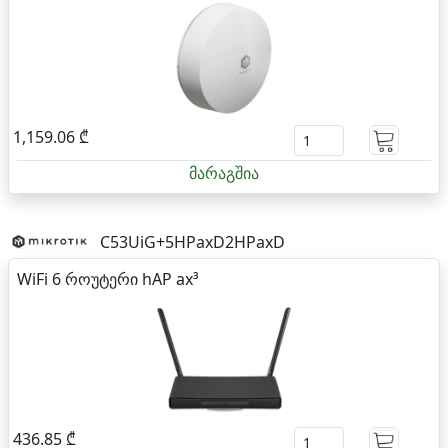
1,159.06 ₾
მარაგშია
C53UiG+5HPaxD2HPaxD
WiFi 6 როუტერი hAP ax³
436.85 ₾