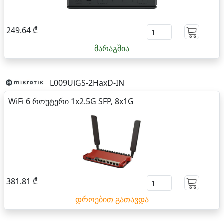
249.64 ₾
მარაგშია
L009UiGS-2HaxD-IN
WiFi 6 როუტერი 1x2.5G SFP, 8x1G
381.81 ₾
დროებით გათავდა