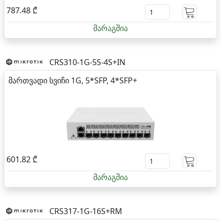
787.48 ₾
მარაგშია
CRS310-1G-5S-4S+IN
მართვადი სვიჩი 1G, 5*SFP, 4*SFP+
601.82 ₾
მარაგშია
CRS317-1G-16S+RM